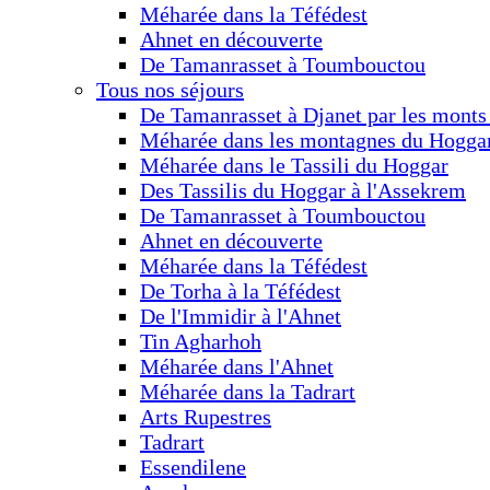
Méharée dans la Téfédest
Ahnet en découverte
De Tamanrasset à Toumbouctou
Tous nos séjours
De Tamanrasset à Djanet par les monts
Méharée dans les montagnes du Hogga
Méharée dans le Tassili du Hoggar
Des Tassilis du Hoggar à l'Assekrem
De Tamanrasset à Toumbouctou
Ahnet en découverte
Méharée dans la Téfédest
De Torha à la Téfédest
De l'Immidir à l'Ahnet
Tin Agharhoh
Méharée dans l'Ahnet
Méharée dans la Tadrart
Arts Rupestres
Tadrart
Essendilene