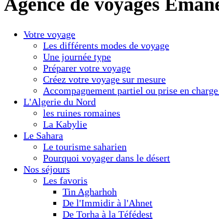
Agence de voyages Éman
Votre voyage
Les différents modes de voyage
Une journée type
Préparer votre voyage
Créez votre voyage sur mesure
Accompagnement partiel ou prise en charge 
L'Algerie du Nord
les ruines romaines
La Kabylie
Le Sahara
Le tourisme saharien
Pourquoi voyager dans le désert
Nos séjours
Les favoris
Tin Agharhoh
De l'Immidir à l'Ahnet
De Torha à la Téfédest