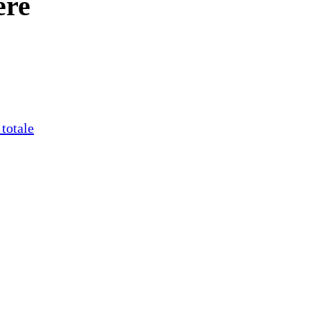
ère
totale