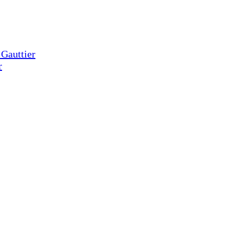
 Gauttier
r