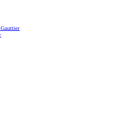
 Gauttier
r