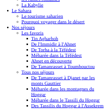
La Kabylie
Le Sahara
Le tourisme saharien
Pourquoi voyager dans le désert
Nos séjours
Les favoris
Tin Agharhoh
De l'Immidir à l'Ahnet
De Torha à la Téfédest
Méharée dans la Téfédest
Ahnet en découverte
De Tamanrasset à Toumbouctou
Tous nos séjours
De Tamanrasset à Djanet par les
monts Gauttier
Méharée dans les montagnes du
Hoggar
Méharée dans le Tassili du Hoggar
Des Tassilis du Hoggar à l'Assekrem