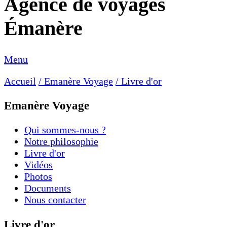
Agence de voyages
Émanère
Menu
Accueil
/ Emanère Voyage
/ Livre d'or
Emanère Voyage
Qui sommes-nous ?
Notre philosophie
Livre d'or
Vidéos
Photos
Documents
Nous contacter
Livre d'or