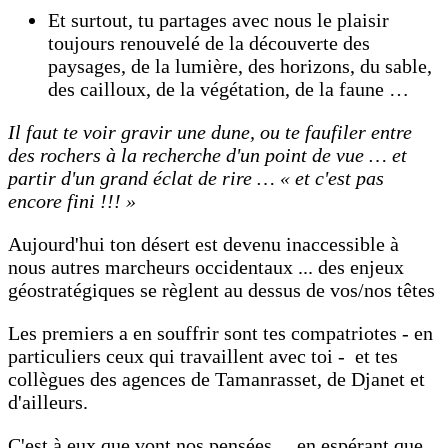
Et surtout, tu partages avec nous le plaisir
toujours renouvelé de la découverte des
paysages, de la lumière, des horizons, du sable,
des cailloux, de la végétation, de la faune …
Il faut te voir gravir une dune, ou te faufiler entre
des rochers à la recherche d'un point de vue … et
partir d'un grand éclat de rire … « et c'est pas
encore fini !!! »
Aujourd'hui ton désert est devenu inaccessible à
nous autres marcheurs occidentaux ... des enjeux
géostratégiques se règlent au dessus de vos/nos têtes
Les premiers a en souffrir sont tes compatriotes - en
particuliers ceux qui travaillent avec toi - et tes
collègues des agences de Tamanrasset, de Djanet et
d'ailleurs.
C'est à eux que vont nos pensées ... en espérant que