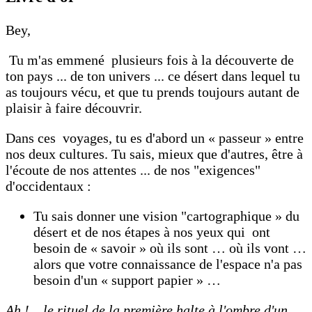
Bey,
Tu m'as emmené plusieurs fois à la découverte de
ton pays ... de ton univers ... ce désert dans lequel tu
as toujours vécu, et que tu prends toujours autant de
plaisir à faire découvrir.
Dans ces voyages, tu es d'abord un « passeur » entre
nos deux cultures. Tu sais, mieux que d'autres, être à
l'écoute de nos attentes ... de nos "exigences"
d'occidentaux :
Tu sais donner une vision "cartographique » du
désert et de nos étapes à nos yeux qui ont
besoin de « savoir » où ils sont … où ils vont …
alors que votre connaissance de l'espace n'a pas
besoin d'un « support papier » …
Ah !... le rituel de la première halte à l'ombre d'un