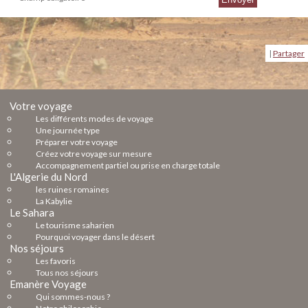
|
Partager
Votre voyage
Les différents modes de voyage
Une journée type
Préparer votre voyage
Créez votre voyage sur mesure
Accompagnement partiel ou prise en charge totale
L'Algerie du Nord
les ruines romaines
La Kabylie
Le Sahara
Le tourisme saharien
Pourquoi voyager dans le désert
Nos séjours
Les favoris
Tous nos séjours
Emanère Voyage
Qui sommes-nous ?