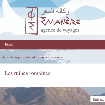
Menu
Accueil
/ L'Algerie du Nord
/ les ruines romaines
Les ruines romaines
|
Partager